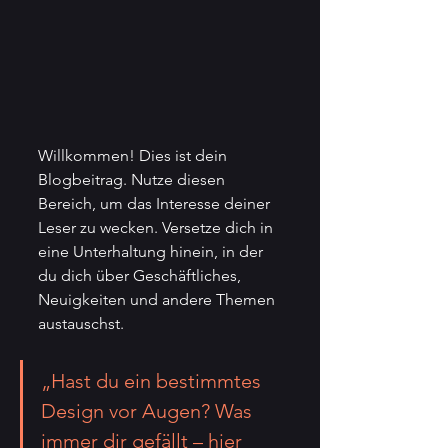
Willkommen! Dies ist dein 
Blogbeitrag. Nutze diesen 
Bereich, um das Interesse deiner 
Leser zu wecken. Versetze dich in 
eine Unterhaltung hinein, in der 
du dich über Geschäftliches, 
Neuigkeiten und andere Themen 
austauschst.
„Hast du ein bestimmtes 
Design vor Augen? Was 
immer dir gefällt – hier 