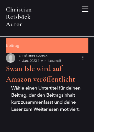
Christian
Reisböck
Autor
Beitrag
christianreisboeck
4. Jan. 2023
1 Min. Lesezeit
Swan Isle wird auf
Amazon veröffentlicht
Wähle einen Untertitel für deinen 
Beitrag, der den Beitragsinhalt 
kurz zusammenfasst und deine 
Leser zum Weiterlesen motiviert.